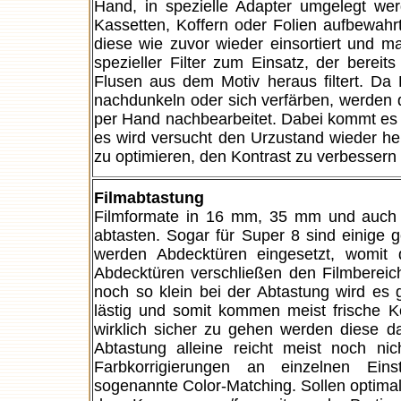
Hand, in spezielle Adapter umgelegt wer
Kassetten, Koffern oder Folien aufbewa
diese wie zuvor wieder einsortiert und m
spezieller Filter zum Einsatz, der bere
Flusen aus dem Motiv heraus filtert. Da 
nachdunkeln oder sich verfärben, werden 
per Hand nachbearbeitet. Dabei kommt es z
es wird versucht den Urzustand wieder herz
zu optimieren, den Kontrast zu verbessern 
Filmabtastung
Filmformate in 16 mm, 35 mm und auch B
abtasten. Sogar für Super 8 sind einige 
werden Abdecktüren eingesetzt, womit 
Abdecktüren verschließen den Filmbereic
noch so klein bei der Abtastung wird es g
lästig und somit kommen meist frische K
wirklich sicher zu gehen werden diese d
Abtastung alleine reicht meist noch nic
Farbkorrigierungen an einzelnen Ein
sogenannte Color-Matching. Sollen optimale