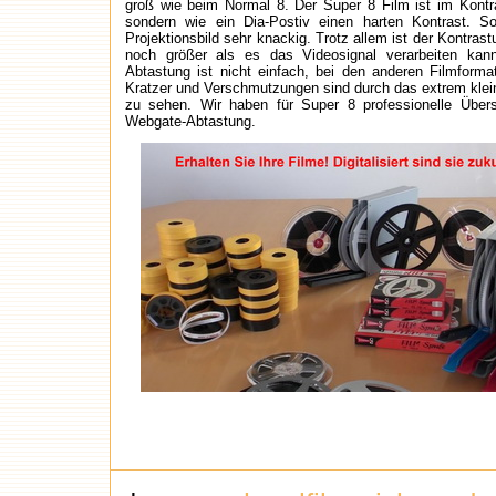
groß wie beim Normal 8. Der Super 8 Film ist im Kontra
sondern wie ein Dia-Postiv einen harten Kontrast. S
Projektionsbild sehr knackig. Trotz allem ist der Kontra
noch größer als es das Videosignal verarbeiten kan
Abtastung ist nicht einfach, bei den anderen Filmforma
Kratzer und Verschmutzungen sind durch das extrem klein
zu sehen. Wir haben für Super 8 professionelle Übers
Webgate-Abtastung.