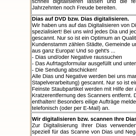
schnell digitalisieren lassen und die
Jahrzehnten noch Freude bereiten.
Dias auf DVD bzw. Dias digitalisieren.
Wir haben uns auf das Digitalisieren von 
spezialisiert! Bei uns wird jedes Dia und 
gescannt. Nur so ist ein Optimum an Quali
Kundenstamm zählen Städte, Gemeinde und
aus ganz Europa! Und so geht's ...
- Dias und/oder Negative raussuchen
- Das Aufrtagsformular ausgefüllt und unt
- Die Sendung abschicken!
Alle Dias und Negative werden bei uns man
Stapelverarbeitung) gescannt. Nur so ist e
Feinste Staubpartikel werden mit Hilfe de
Kratzerentfernung des Scanners entfernt. D
enthalten! Besonders eilige Aufträge meld
telefonisch (oder per E-Mail) an.
Wir digitalisieren bzw. scannen Ihre Dia
Zur Digitalisierung Ihrer Dias verwende
speziell für das Scanne von Dias und Nega