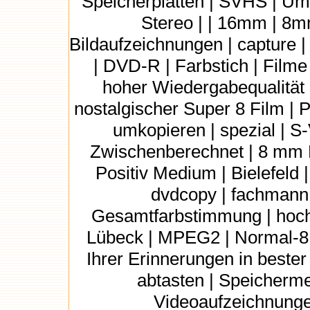
Speicherplatten | SVHS | Um
Stereo | | 16mm | 8mm
Bildaufzeichnungen | capture | 
| DVD-R | Farbstich | Filme 
hoher Wiedergabequalität 
nostalgischer Super 8 Film | 
umkopieren | spezial | S
Zwischenberechnet | 8 mm F
Positiv Medium | Bielefeld | 
dvdcopy | fachmann 
Gesamtfarbstimmung | hochw
Lübeck | MPEG2 | Normal-8 
Ihrer Erinnerungen in bester
abtasten | Speicherme
Videoaufzeichnungen