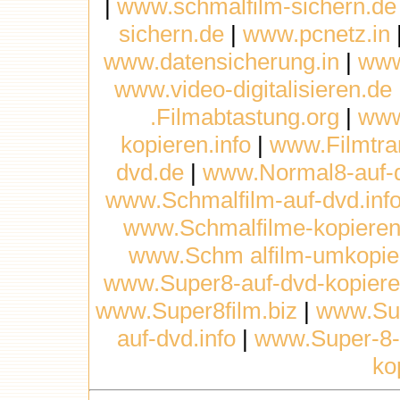
|
www.schmalfilm-sichern.de
sichern.de
|
www.pcnetz.in
www.datensicherung.in
|
www
www.video-digitalisieren.de
.Filmabtastung.org
|
www
kopieren.info
|
www.Filmtra
dvd.de
|
www.Normal8-auf-
www.Schmalfilm-auf-dvd.inf
www.Schmalfilme-kopieren
www.Schm alfilm-umkopie
www.Super8-auf-dvd-kopiere
www.Super8film.biz
|
www.Sup
auf-dvd.info
|
www.Super-8-
ko