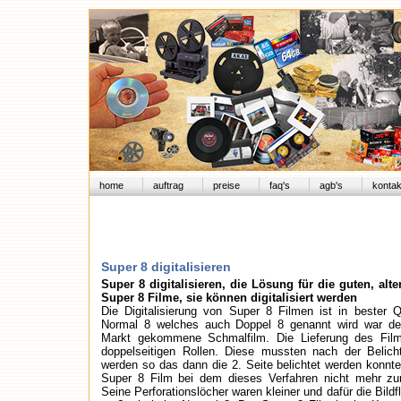
home
auftrag
preise
faq's
agb's
kontak
Super 8 digitalisieren
Super 8 digitalisieren, die Lösung für die guten, alt
Super 8 Filme, sie können digitalisiert werden
Die Digitalisierung von Super 8 Filmen ist in bester Q
Normal 8 welches auch Doppel 8 genannt wird war de
Markt gekommene Schmalfilm. Die Lieferung des Film
doppelseitigen Rollen. Diese mussten nach der Belic
werden so das dann die 2. Seite belichtet werden konnt
Super 8 Film bei dem dieses Verfahren nicht mehr z
Seine Perforationslöcher waren kleiner und dafür die Bildf