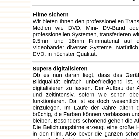
Filme sichern
Wir bieten Ihnen den professionellen Trans
Medien wie DVD, Mini- DV-Band oder F
professionellen Systemen, transferieren wir
9.5mm und 16mm Filmmaterial auf digi
Videobänder diverser Systeme. Natürlic
DVD, in höchster Qualität.
Super8 digitalisieren
Ob es nun daran liegt, dass das Gerät
Bildqualität einfach unbefriedigend is
digitalisieren zu lassen. Der Aufbau der 
und zeitintensiv, sofern wie schon ob
funktionieren. Da ist es doch wesentl
einzulegen. Im Laufe der Jahre altern 
brüchig, die Farben können verblassen un
bleiben. Besonders schonend gehen die Ab
Die Belichtungsbirne erzeugt eine große 
in den Film. Also bevor die ganzen schö